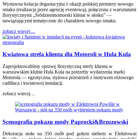
Wystawna kolacja degustacyjna z okazji polskiej premiery nowego
smaku (realizacja przez agencję eventową), połączona z warsztatami
florystycznymi „Śródziemnomorski klimat w słoiku” —
nawiązującymi tematycznie do charakteru nowego smaku.
zobacz więcej…
Kwiatowa strefa klienta dla Motoroli w Hula Kula
Zaprojektowaliśmy oprawę florystyczną strefy klienta w
warszawskim klubie Hula Kula na potrzeby wydarzenia marki
Motorola — egzotyczna, stylowa przestrzeń z motywem różowego
cadillaca i kwiatowej instalacji.
zobacz wiecej…
Scenografia pokazu mody Paprocki&Brzozowski
Dekoracja stołu na 350 osób pod gołym niebem w Elektrowni