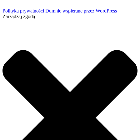
Polityka prywatności
Dumnie wspierane przez WordPress
Zarządzaj zgodą