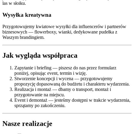
las w słoiku.
Wysyłka kreatywna
Przygotowujemy kwiatowe wysyłki dla influencerów i partnerów
biznesowych — flowerboxy, wianki, dedykowane pudełka z
Waszym brandingiem.
Jak wygląda współpraca
Zapytanie i briefing — piszesz do nas przez formularz
poniżej, opisując event, termin i wizję.
Stworzenie koncepcji i wycena — przygotowujemy
propozycję dopasowaną do budżetu i charakteru wydarzenia.
Realizacja i montaż — dbamy o transport, montaż i
przygotowanie na miejscu.
Event i demontaż — jesteśmy dostępni w trakcie wydarzenia,
sprzątamy po zakończeniu.
Nasze realizacje