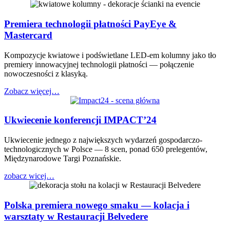
Premiera technologii płatności PayEye &
Mastercard
Kompozycje kwiatowe i podświetlane LED-em kolumny jako tło
premiery innowacyjnej technologii płatności — połączenie
nowoczesności z klasyką.
Zobacz więcej…
Ukwiecenie konferencji IMPACT’24
Ukwiecenie jednego z największych wydarzeń gospodarczo-
technologicznych w Polsce — 8 scen, ponad 650 prelegentów,
Międzynarodowe Targi Poznańskie.
zobacz wicej…
Polska premiera nowego smaku — kolacja i
warsztaty w Restauracji Belvedere