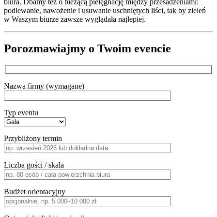
biura. Dbamy też o bieżącą pielęgnację między przesadzeniami:
podlewanie, nawożenie i usuwanie uschniętych liści, tak by zieleń
w Waszym biurze zawsze wyglądała najlepiej.
Porozmawiajmy o Twoim evencie
Nazwa firmy (wymagane)
Typ eventu
Przybliżony termin
Liczba gości / skala
Budżet orientacyjny