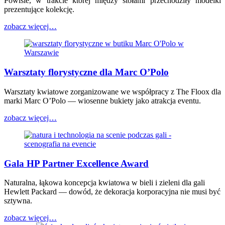
Powiśle, w trakcie której między stołami przechodziły modelki
prezentujące kolekcję.
zobacz więcej…
Warsztaty florystyczne dla Marc O’Polo
Warsztaty kwiatowe zorganizowane we współpracy z The Floox dla
marki Marc O’Polo — wiosenne bukiety jako atrakcja eventu.
zobacz więcej…
Gala HP Partner Excellence Award
Naturalna, łąkowa koncepcja kwiatowa w bieli i zieleni dla gali
Hewlett Packard — dowód, że dekoracja korporacyjna nie musi być
sztywna.
zobacz więcej…