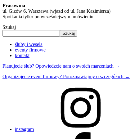
Pracownia
ul. Gizów 6, Warszawa (wjazd od ul. Jana Kazimierza)
Spotkania tylko po wcześniejszym umówieniu
Szukaj
Szukaj
śluby i wesela
eventy firmowe
kontakt
Planujecie ślub? Opowiedzcie nam o swoich marzeniach →
Organizujecie event firmowy? Porozmawiajmy o szczegółach →
instagram