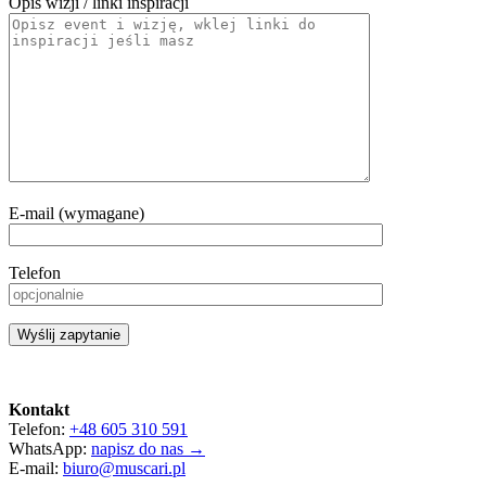
Opis wizji / linki inspiracji
E-mail (wymagane)
Telefon
Kontakt
Telefon:
+48 605 310 591
WhatsApp:
napisz do nas →
E-mail:
biuro@muscari.pl