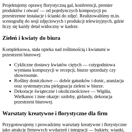
Projektujemy oprawę florystyczną gal, konferencji, premier
produktów i otwarć — od pojedynczych kompozycji po
przestrzenne instalacje i ścianki do zdjęć. Realizowaliśmy m.in.
scenografię do sesji zdjęciowych i produkcji telewizyjnych, gdzie
liczy się każdy detal widoczny w kadrze.
Zieleń i kwiaty do biura
Kompleksowa, stała opieka nad roślinnością i kwiatami w
przestrzeni biurowej:
Cykliczne dostawy kwiatów ciętych — cotygodniowa
wymiana kompozycji w recepcji, biurze sprzedaży czy
showroomie.
Rośliny doniczkowe — dobór gatunków i donic, aranżacja
oraz systematyczna pielęgnacja zieleni w biurze.
Dekoracje świąteczne i okolicznościowe — Wigilia,
Wielkanoc i inne okazje: ozdoby, girlandy, dekoracja
przestrzeni biurowej.
Warsztaty kreatywne i florystyczne dla firm
Przygotowujemy i prowadzimy warsztaty kreatywne i florystyczne
jako atrakcję firmowych wydarzeń i integracji — bukiety, wianki,