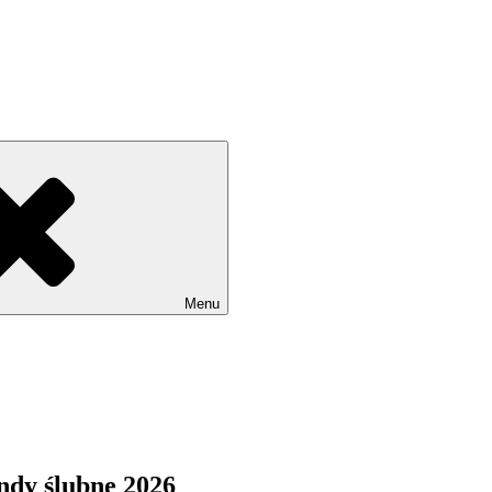
Menu
ndy ślubne 2026