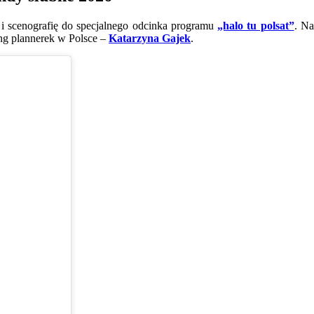
i scenografię do specjalnego odcinka programu
„halo tu polsat”
. Na
ing plannerek w Polsce –
Katarzyna Gajek
.