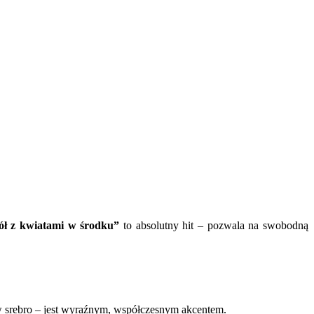
tół z kwiatami w środku”
to absolutny hit – pozwala na swobodną
w srebro – jest wyraźnym, współczesnym akcentem.