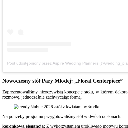
Nowoczesny stół Pary Młodej: „Floral Centerpiece”
Zaprezentowaliśmy nieoczywistą koncepcję stołu, w którym dekoracje 
rozmowę, jednocześnie zachwycając formą.
Na potrzeby programu przygotowaliśmy stół w dwóch odsłonach:
koronkowa elegancja:
Z wykorzystaniem urokliwego motywu koronki