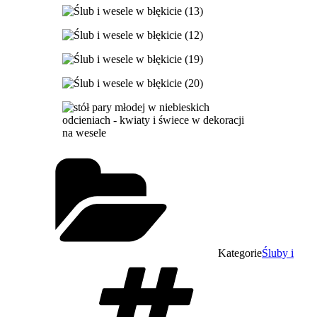
Kategorie
Śluby i