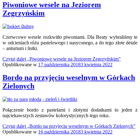
Piwoniowe wesele na Jeziorem
Zegrzyńskim
Czerwcowe wesele rozkwitło piwoniami. Dla Beaty wybraliśmy te
w odcieniach różu pastelowego i nasyconego, a do tego złote detale
– anturium i listki.
Czytaj dalej
„Piwoniowe wesele na Jeziorem Zegrzyńskim”
Opublikowane w
17 października 2018
3 kwietnia 2022
Bordo na przyjęciu weselnym w Górkach
Zielonych
Połączenie bordo z pastelami i złotymi dodatkami to jeden z
najciekawszych zestawów kolorystycznych tego roku.
Czytaj dalej
„Bordo na przyjęciu weselnym w Górkach Zielonych”
Opublikowane w
16 października 2018
3 kwietnia 2022