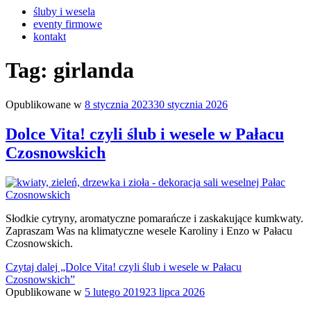
śluby i wesela
eventy firmowe
kontakt
Tag:
girlanda
Opublikowane w
8 stycznia 2023
30 stycznia 2026
Dolce Vita! czyli ślub i wesele w Pałacu
Czosnowskich
Słodkie cytryny, aromatyczne pomarańcze i zaskakujące kumkwaty.
Zapraszam Was na klimatyczne wesele Karoliny i Enzo w Pałacu
Czosnowskich.
Czytaj dalej
„Dolce Vita! czyli ślub i wesele w Pałacu
Czosnowskich”
Opublikowane w
5 lutego 2019
23 lipca 2026