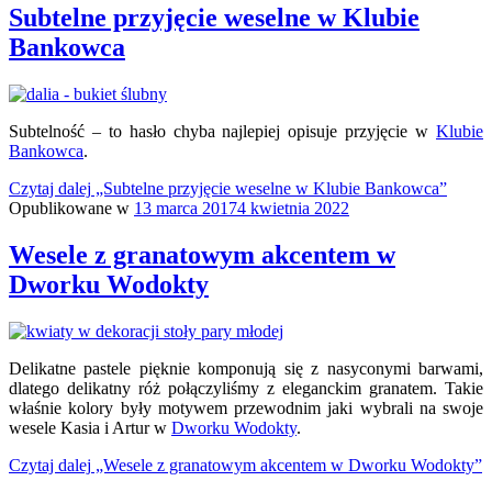
Subtelne przyjęcie weselne w Klubie
Bankowca
Subtelność – to hasło chyba najlepiej opisuje przyjęcie w
Klubie
Bankowca
.
Czytaj dalej
„Subtelne przyjęcie weselne w Klubie Bankowca”
Opublikowane w
13 marca 2017
4 kwietnia 2022
Wesele z granatowym akcentem w
Dworku Wodokty
Delikatne pastele pięknie komponują się z nasyconymi barwami,
dlatego delikatny róż połączyliśmy z eleganckim granatem. Takie
właśnie kolory były motywem przewodnim jaki wybrali na swoje
wesele Kasia i Artur w
Dworku Wodokty
.
Czytaj dalej
„Wesele z granatowym akcentem w Dworku Wodokty”