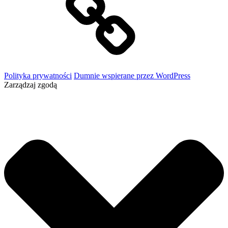
Polityka prywatności
Dumnie wspierane przez WordPress
Zarządzaj zgodą