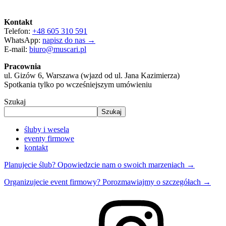
Kontakt
Telefon:
+48 605 310 591
WhatsApp:
napisz do nas →
E-mail:
biuro@muscari.pl
Pracownia
ul. Gizów 6, Warszawa (wjazd od ul. Jana Kazimierza)
Spotkania tylko po wcześniejszym umówieniu
Szukaj
Szukaj
śluby i wesela
eventy firmowe
kontakt
Planujecie ślub? Opowiedzcie nam o swoich marzeniach →
Organizujecie event firmowy? Porozmawiajmy o szczegółach →