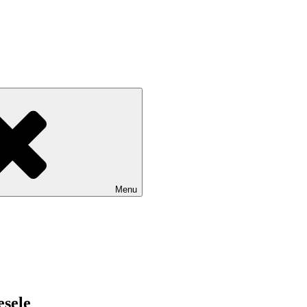
Menu
esele