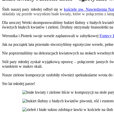
Ślub naszej pary młodej odbył się w
kościele pw. Nawiedzenia Naj
składały się przede wszystkim białe kwiaty, które w połączeniu z lam
Dla uroczej Werki skomponowaliśmy bukiet ślubny z białych kwiatów
świeżych białych kwiatów i zieleni. Druhny otrzymały bransoletki na
Weronika i Piotrek swoje wesele zaplanowali w zabytkowej
Fortecy 
Jak na początek lata przestało stworzyliśmy egzotyczne wesele, pełne
Nie poprzestaliśmy na dekoracjach kwiatowych na stołach weselnych. 
Stół pary młodej zyskał wyjątkową oprawę – połączenie jasnych świ
wiankiem w makro skali.
Nasze zielone kompozycje ozdobiły również spektakularne wrota do F
Sto lat młodej parze!