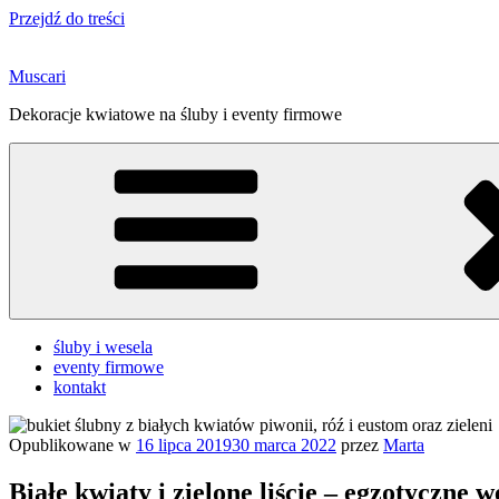
Przejdź do treści
Muscari
Dekoracje kwiatowe na śluby i eventy firmowe
śluby i wesela
eventy firmowe
kontakt
Opublikowane w
16 lipca 2019
30 marca 2022
przez
Marta
Białe kwiaty i zielone liście – egzotyczne w