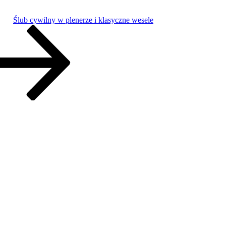
Ślub cywilny w plenerze i klasyczne wesele